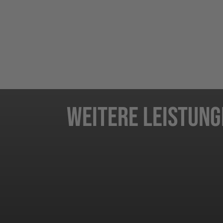
Google my Business
Weitere Leistun