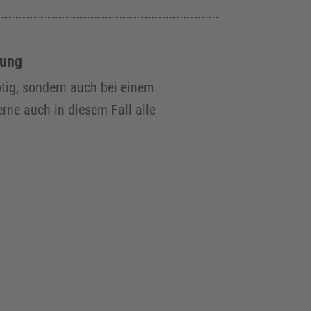
rung
tig, sondern auch bei einem
rne auch in diesem Fall alle