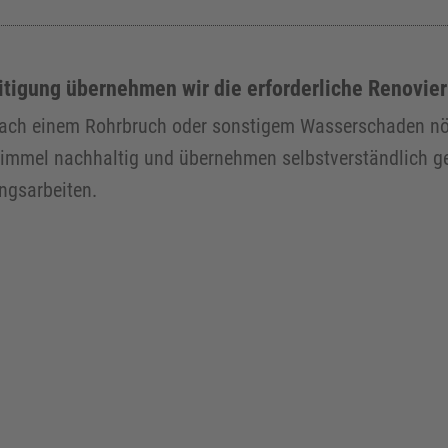
tigung übernehmen wir die erforderliche Renovie
r nach einem Rohrbruch oder sonstigem Wasserschaden nö
himmel nachhaltig und übernehmen selbstverständlich ge
ngsarbeiten.